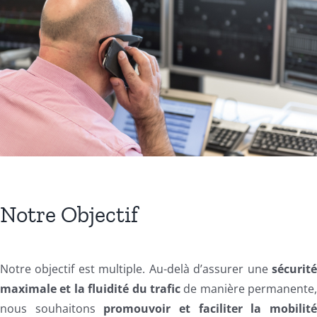
Notre Objectif
Notre objectif est multiple. Au-delà d’assurer une
sécurit
maximale et la fluidité du trafic
de manière permanente
nous souhaitons
promouvoir et faciliter la mobilit