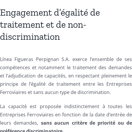
Engagement d’égalité de
traitement et de non-
discrimination
Línea Figueras Perpignan S.A. exerce l’ensemble de se
compétences et notamment le traitement des demande
et l’adjudication de capacités, en respectant pleinement l
principe de l’égalité de traitement entre les Entreprise
Ferroviaires et sans aucun type de discrimination.
La capacité est proposée indistinctement à toutes le
Entreprises Ferroviaires en fonction de la date d’entrée d
leurs demandes,
sans aucun critère de priorité ou d
préférence discriminatoire
.