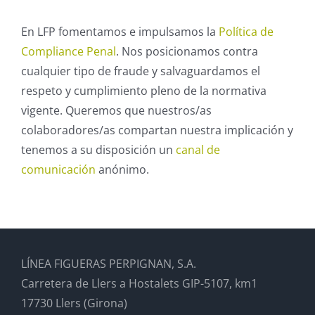
En LFP fomentamos e impulsamos la
Política de
Compliance Penal
. Nos posicionamos contra
cualquier tipo de fraude y salvaguardamos el
respeto y cumplimiento pleno de la normativa
vigente. Queremos que nuestros/as
colaboradores/as compartan nuestra implicación y
tenemos a su disposición un
canal de
comunicación
anónimo.
LÍNEA FIGUERAS PERPIGNAN, S.A.
Carretera de Llers a Hostalets GIP-5107, km1
17730 Llers (Girona)