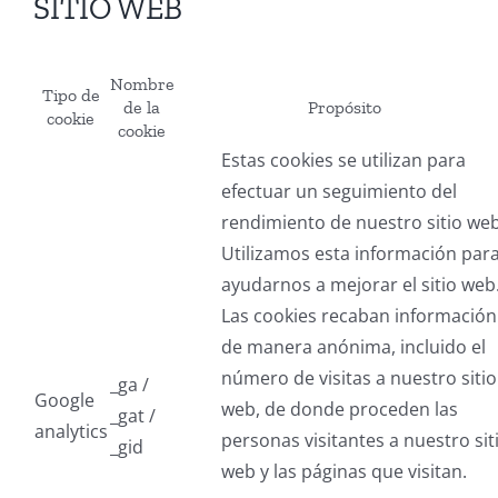
SITIO WEB
Nombre
Tipo de
de la
Propósito
cookie
cookie
Estas cookies se utilizan para
efectuar un seguimiento del
rendimiento de nuestro sitio web
Utilizamos esta información par
ayudarnos a mejorar el sitio web
Las cookies recaban información
de manera anónima, incluido el
número de visitas a nuestro sitio
_ga /
Google
web, de donde proceden las
_gat /
analytics
personas visitantes a nuestro sit
_gid
web y las páginas que visitan.