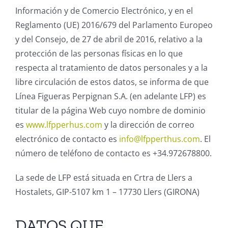
Información y de Comercio Electrónico, y en el
Reglamento (UE) 2016/679 del Parlamento Europeo
y del Consejo, de 27 de abril de 2016, relativo a la
protección de las personas físicas en lo que
respecta al tratamiento de datos personales y a la
libre circulación de estos datos, se informa de que
Línea Figueras Perpignan S.A. (en adelante LFP) es
titular de la página Web cuyo nombre de dominio
es
www.lfpperhus.com
y la dirección de correo
electrónico de contacto es
info@lfpperthus.com
. El
número de teléfono de contacto es +34.972678800.
La sede de LFP está situada en Crtra de Llers a
Hostalets, GIP-5107 km 1 – 17730 Llers (GIRONA)
DATOS QUE