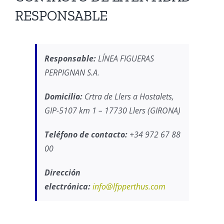
RESPONSABLE
Responsable:
LÍNEA FIGUERAS
PERPIGNAN S.A.
Domicilio:
Crtra de Llers a Hostalets,
GIP-5107 km 1 – 17730 Llers (GIRONA)
Teléfono de contacto:
+34 972 67 88
00
Dirección
electrónica:
info@lfpperthus.com