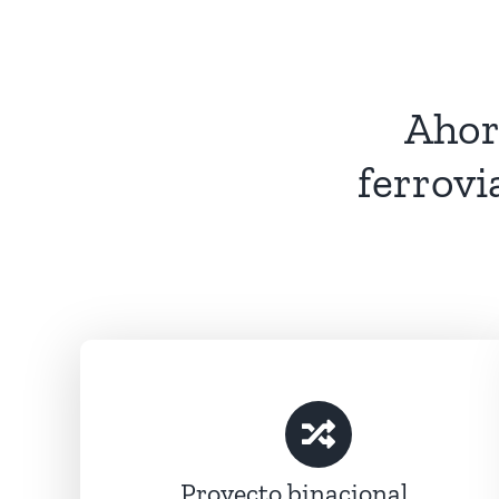
Ahor
ferrovi
Proyecto binacional