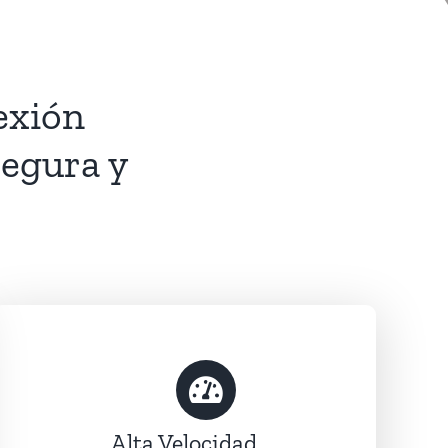
exión
segura y
Alta Velocidad