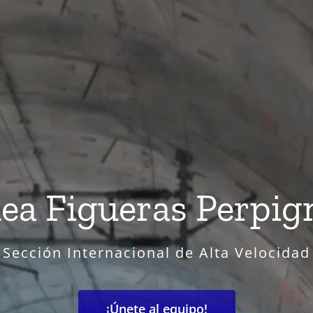
nea Figueras Perpig
Sección Internacional de Alta Velocidad
¡Únete al equipo!