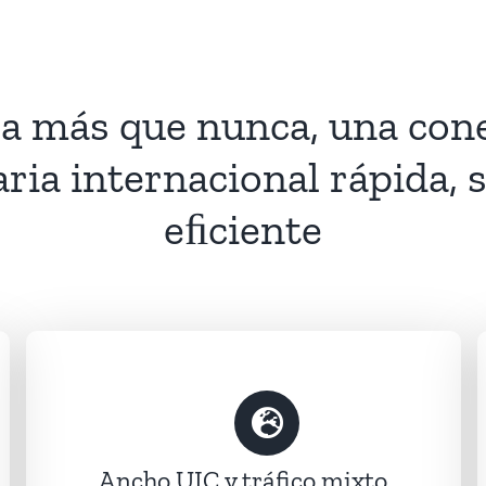
a más que nunca, una con
aria internacional rápida, 
eﬁciente
Ancho UIC y tráfico mixto