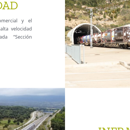
DAD
omercial y el
alta velocidad
ada “Sección