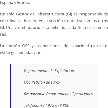
España y Francia.
Un solo Gestor de Infraestructura (GI) es responsable d
coordinar el horario en la sección fronteriza con los otro
GI. Una vez el horario está definido, cada GI lo traza en s
red.
La función OSS y las peticiones de capacidad (surcos)
están gestionadas por:
Departamento de Explotación
OSS Petición de surco
Responsable Departamento Operaciones
Teléfono: +34 972 678 800