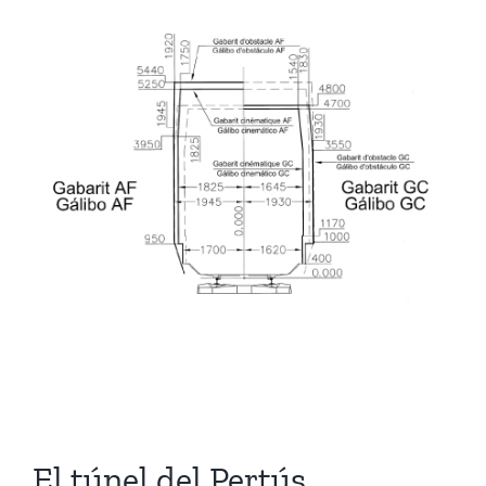
El túnel del Pertús