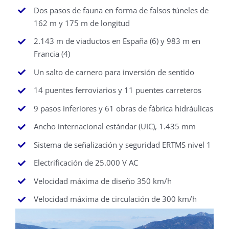
Dos pasos de fauna en forma de falsos túneles de
162 m y 175 m de longitud
2.143 m de viaductos en España (6) y 983 m en
Francia (4)
Un salto de carnero para inversión de sentido
14 puentes ferroviarios y 11 puentes carreteros
9 pasos inferiores y 61 obras de fábrica hidráulicas
Ancho internacional estándar (UIC), 1.435 mm
Sistema de señalización y seguridad ERTMS nivel 1
Electrificación de 25.000 V AC
Velocidad máxima de diseño 350 km/h
Velocidad máxima de circulación de 300 km/h
para los trenes de viajeros y 100 km/h para los
trenes de mercancías