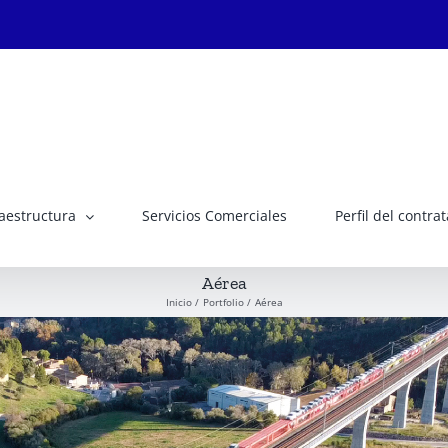
raestructura
Servicios Comerciales
Perfil del contra
Aérea
Inicio
Portfolio
Aérea