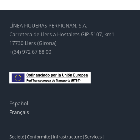
LÍNEA FIGUERAS PERPIGNAN, S.A.
Carretera de Llers a Hostalets GIP-5107, km1
17730 Llers (Girona)
+(34) 972 67 88 00
Español
Français
Société
Conformité
Infrastructure
Services